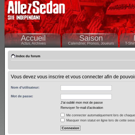
Accueil
Saison
Actus,
Archives
Calendrier,
Pronos,
Joueurs
T-Shir
Index du forum
Vous devez vous inscrire et vous connecter afin de pouvoir 
Nom d’utilisateur:
Mot de passe:
J’ai oublié mon mot de passe
Renvoyer l’e-mail d’activation
Me connecter automatiquement lors de chaque 
Masquer mon statut en ligne lors de cette sess