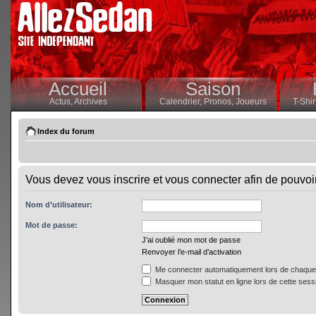
Accueil
Saison
Actus,
Archives
Calendrier,
Pronos,
Joueurs
T-Shir
Index du forum
Vous devez vous inscrire et vous connecter afin de pouvoir 
Nom d’utilisateur:
Mot de passe:
J’ai oublié mon mot de passe
Renvoyer l’e-mail d’activation
Me connecter automatiquement lors de chaque 
Masquer mon statut en ligne lors de cette sess