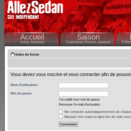
Accueil
Saison
Actus,
Archives
Calendrier,
Pronos,
Joueurs
T-Shir
Index du forum
Vous devez vous inscrire et vous connecter afin de pouvoir 
Nom d’utilisateur:
Mot de passe:
J’ai oublié mon mot de passe
Renvoyer l’e-mail d’activation
Me connecter automatiquement lors de chaque 
Masquer mon statut en ligne lors de cette sess