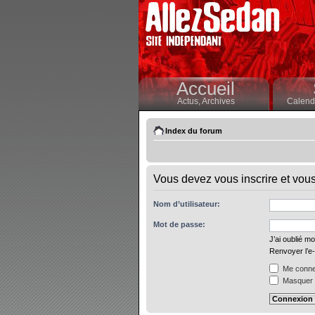
Accueil
Actus,
Archives
Calendr
Index du forum
Vous devez vous inscrire et vous 
Nom d’utilisateur:
Mot de passe:
J’ai oublié m
Renvoyer l’e-
Me connec
Masquer m