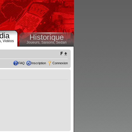
dia
Historique
s,
Vidéos
Joueurs,
Saisons,
Sedan
FAQ
Inscription
Connexion