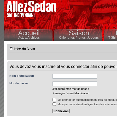
Accueil
Saison
Actus,
Archives
Calendrier,
Pronos,
Joueurs
T-Shir
Index du forum
Vous devez vous inscrire et vous connecter afin de pouvoir 
Nom d’utilisateur:
Mot de passe:
J’ai oublié mon mot de passe
Renvoyer l’e-mail d’activation
Me connecter automatiquement lors de chaque 
Masquer mon statut en ligne lors de cette sess