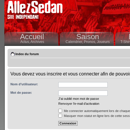
Accueil
Saison
Actus,
Archives
Calendrier,
Pronos,
Joueurs
T-Shir
Index du forum
Vous devez vous inscrire et vous connecter afin de pouvoir 
Nom d’utilisateur:
Mot de passe:
J’ai oublié mon mot de passe
Renvoyer l’e-mail d’activation
Me connecter automatiquement lors de chaque 
Masquer mon statut en ligne lors de cette sess