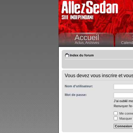
Accueil
Actus,
Archives
Calendr
Index du forum
Vous devez vous inscrire et vous 
Nom d’utilisateur:
Mot de passe:
J’ai oublié m
Renvoyer l’e-
Me connec
Masquer m