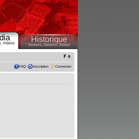
dia
Historique
s,
Vidéos
Joueurs,
Saisons,
Sedan
FAQ
Inscription
Connexion