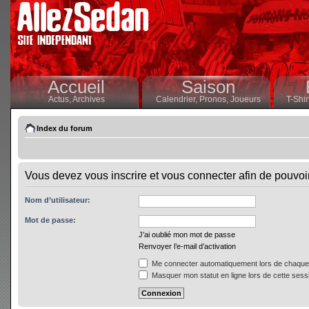
Accueil
Saison
Actus,
Archives
Calendrier,
Pronos,
Joueurs
T-Shir
Index du forum
Vous devez vous inscrire et vous connecter afin de pouvoir 
Nom d’utilisateur:
Mot de passe:
J’ai oublié mon mot de passe
Renvoyer l’e-mail d’activation
Me connecter automatiquement lors de chaque 
Masquer mon statut en ligne lors de cette sess