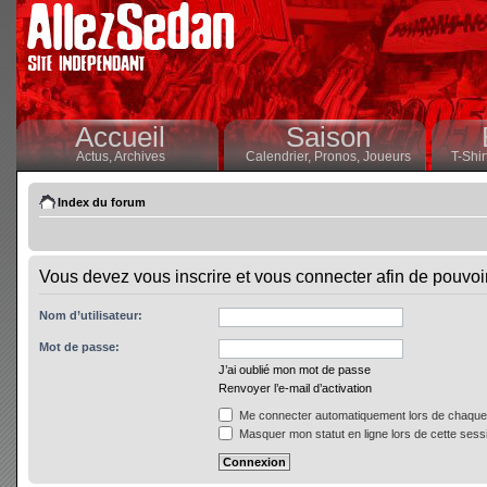
Accueil
Saison
Actus,
Archives
Calendrier,
Pronos,
Joueurs
T-Shir
Index du forum
Vous devez vous inscrire et vous connecter afin de pouvoir 
Nom d’utilisateur:
Mot de passe:
J’ai oublié mon mot de passe
Renvoyer l’e-mail d’activation
Me connecter automatiquement lors de chaque 
Masquer mon statut en ligne lors de cette sess