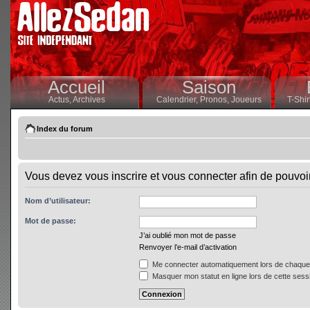
Accueil
Saison
Actus,
Archives
Calendrier,
Pronos,
Joueurs
T-Shir
Index du forum
Vous devez vous inscrire et vous connecter afin de pouvoir 
Nom d’utilisateur:
Mot de passe:
J’ai oublié mon mot de passe
Renvoyer l’e-mail d’activation
Me connecter automatiquement lors de chaque 
Masquer mon statut en ligne lors de cette sess