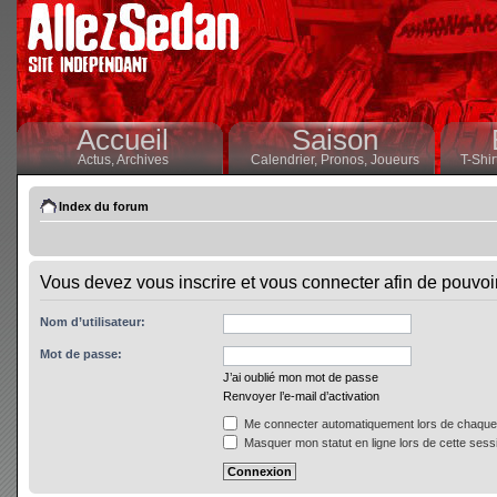
Accueil
Saison
Actus,
Archives
Calendrier,
Pronos,
Joueurs
T-Shir
Index du forum
Vous devez vous inscrire et vous connecter afin de pouvoir 
Nom d’utilisateur:
Mot de passe:
J’ai oublié mon mot de passe
Renvoyer l’e-mail d’activation
Me connecter automatiquement lors de chaque 
Masquer mon statut en ligne lors de cette sess