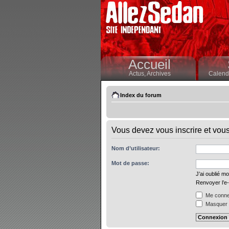
Accueil
Actus,
Archives
Calendr
Index du forum
Vous devez vous inscrire et vous 
Nom d’utilisateur:
Mot de passe:
J’ai oublié m
Renvoyer l’e-
Me connec
Masquer m