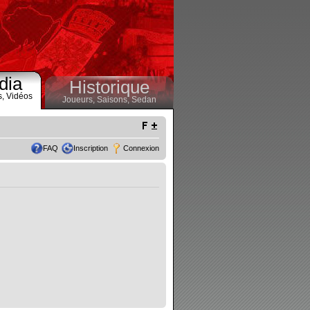
dia
Historique
s,
Vidéos
Joueurs,
Saisons,
Sedan
FAQ
Inscription
Connexion