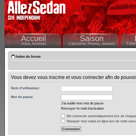
Accueil
Saison
Actus,
Archives
Calendrier,
Pronos,
Joueurs
T-Shir
Index du forum
Vous devez vous inscrire et vous connecter afin de pouvoir 
Nom d’utilisateur:
Mot de passe:
J’ai oublié mon mot de passe
Renvoyer l’e-mail d’activation
Me connecter automatiquement lors de chaque 
Masquer mon statut en ligne lors de cette sess