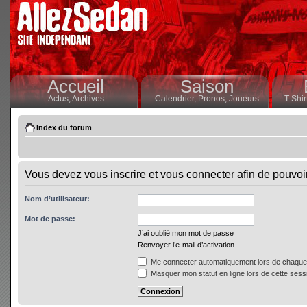
Accueil
Saison
Actus,
Archives
Calendrier,
Pronos,
Joueurs
T-Shir
Index du forum
Vous devez vous inscrire et vous connecter afin de pouvoir 
Nom d’utilisateur:
Mot de passe:
J’ai oublié mon mot de passe
Renvoyer l’e-mail d’activation
Me connecter automatiquement lors de chaque 
Masquer mon statut en ligne lors de cette sess