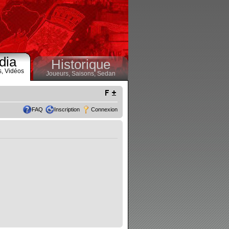
dia
Historique
s,
Vidéos
Joueurs,
Saisons,
Sedan
FAQ
Inscription
Connexion