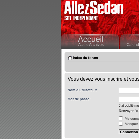
Accueil
Actus,
Archives
Calendr
Index du forum
Vous devez vous inscrire et vous 
Nom d’utilisateur:
Mot de passe:
J’ai oublié m
Renvoyer l’e-
Me connec
Masquer m