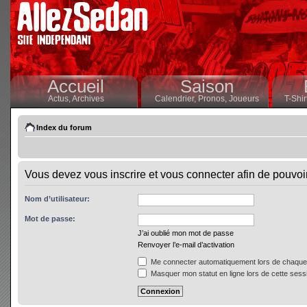
Accueil
Saison
Actus,
Archives
Calendrier,
Pronos,
Joueurs
T-Shir
Index du forum
Vous devez vous inscrire et vous connecter afin de pouvoir 
Nom d’utilisateur:
Mot de passe:
J’ai oublié mon mot de passe
Renvoyer l’e-mail d’activation
Me connecter automatiquement lors de chaque 
Masquer mon statut en ligne lors de cette sess