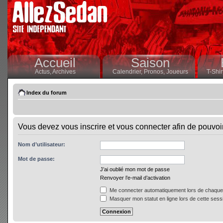
Accueil
Saison
Actus,
Archives
Calendrier,
Pronos,
Joueurs
T-Shir
Index du forum
Vous devez vous inscrire et vous connecter afin de pouvoir 
Nom d’utilisateur:
Mot de passe:
J’ai oublié mon mot de passe
Renvoyer l’e-mail d’activation
Me connecter automatiquement lors de chaque 
Masquer mon statut en ligne lors de cette sess