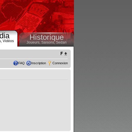
dia
Historique
s,
Vidéos
Joueurs,
Saisons,
Sedan
FAQ
Inscription
Connexion