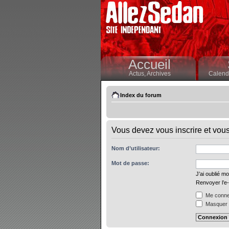
Accueil
Actus,
Archives
Calendr
Index du forum
Vous devez vous inscrire et vous 
Nom d’utilisateur:
Mot de passe:
J’ai oublié m
Renvoyer l’e-
Me connec
Masquer m