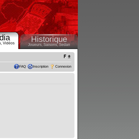
dia
Historique
s,
Vidéos
Joueurs,
Saisons,
Sedan
FAQ
Inscription
Connexion