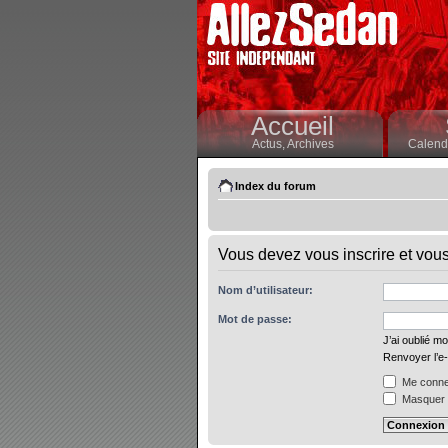
Accueil
Actus,
Archives
Calendr
Index du forum
Vous devez vous inscrire et vous 
Nom d’utilisateur:
Mot de passe:
J’ai oublié m
Renvoyer l’e-
Me connec
Masquer m