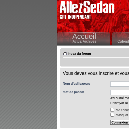
Accueil
Actus,
Archives
Calendr
Index du forum
Vous devez vous inscrire et vous 
Nom d’utilisateur:
Mot de passe:
J’ai oublié m
Renvoyer l’e-
Me connec
Masquer m