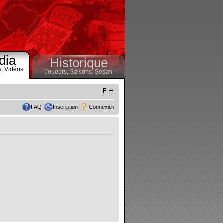
dia
Historique
s,
Vidéos
Joueurs,
Saisons,
Sedan
FAQ
Inscription
Connexion