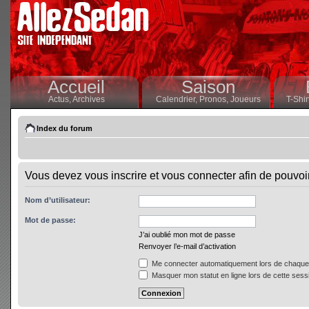
Accueil
Saison
Actus,
Archives
Calendrier,
Pronos,
Joueurs
T-Shir
Index du forum
Vous devez vous inscrire et vous connecter afin de pouvoir 
Nom d’utilisateur:
Mot de passe:
J’ai oublié mon mot de passe
Renvoyer l’e-mail d’activation
Me connecter automatiquement lors de chaque 
Masquer mon statut en ligne lors de cette sess