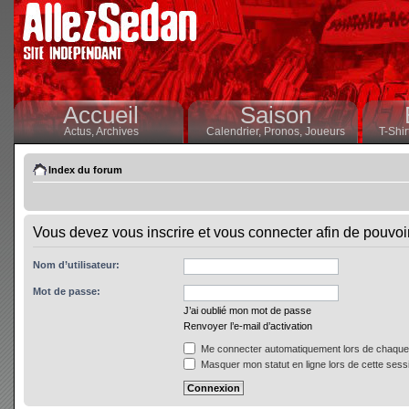
Accueil
Saison
Actus,
Archives
Calendrier,
Pronos,
Joueurs
T-Shir
Index du forum
Vous devez vous inscrire et vous connecter afin de pouvoir 
Nom d’utilisateur:
Mot de passe:
J’ai oublié mon mot de passe
Renvoyer l’e-mail d’activation
Me connecter automatiquement lors de chaque 
Masquer mon statut en ligne lors de cette sess