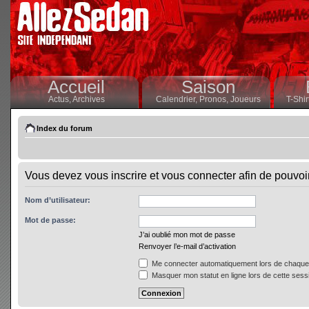
Accueil
Saison
Actus,
Archives
Calendrier,
Pronos,
Joueurs
T-Shir
Index du forum
Vous devez vous inscrire et vous connecter afin de pouvoir 
Nom d’utilisateur:
Mot de passe:
J’ai oublié mon mot de passe
Renvoyer l’e-mail d’activation
Me connecter automatiquement lors de chaque 
Masquer mon statut en ligne lors de cette sess