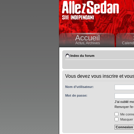
Accueil
Actus,
Archives
Calendr
Index du forum
Vous devez vous inscrire et vous 
Nom d’utilisateur:
Mot de passe:
J’ai oublié m
Renvoyer l’e-
Me connec
Masquer m