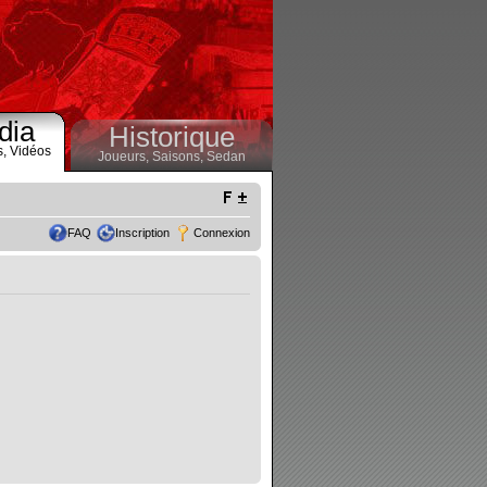
dia
Historique
s,
Vidéos
Joueurs,
Saisons,
Sedan
FAQ
Inscription
Connexion