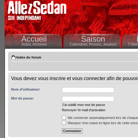
Accueil
Saison
Actus,
Archives
Calendrier,
Pronos,
Joueurs
T-Shir
Index du forum
Vous devez vous inscrire et vous connecter afin de pouvoir 
Nom d’utilisateur:
Mot de passe:
J’ai oublié mon mot de passe
Renvoyer l’e-mail d’activation
Me connecter automatiquement lors de chaque 
Masquer mon statut en ligne lors de cette sess