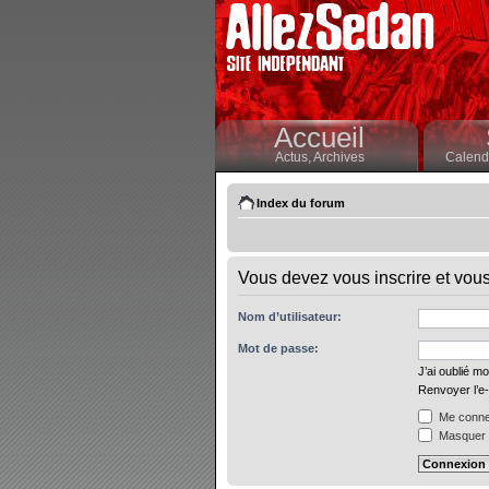
Accueil
Actus,
Archives
Calendr
Index du forum
Vous devez vous inscrire et vous 
Nom d’utilisateur:
Mot de passe:
J’ai oublié m
Renvoyer l’e-
Me connec
Masquer m