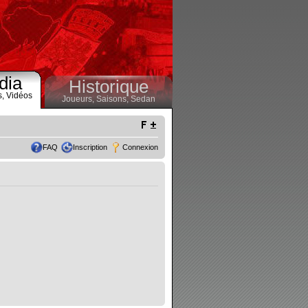
dia
Historique
s,
Vidéos
Joueurs,
Saisons,
Sedan
FAQ
Inscription
Connexion