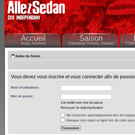
Accueil
Saison
Actus,
Archives
Calendrier,
Pronos,
Joueurs
T-Shir
Index du forum
Vous devez vous inscrire et vous connecter afin de pouvoir 
Nom d’utilisateur:
Mot de passe:
J’ai oublié mon mot de passe
Renvoyer l’e-mail d’activation
Me connecter automatiquement lors de chaque 
Masquer mon statut en ligne lors de cette sess