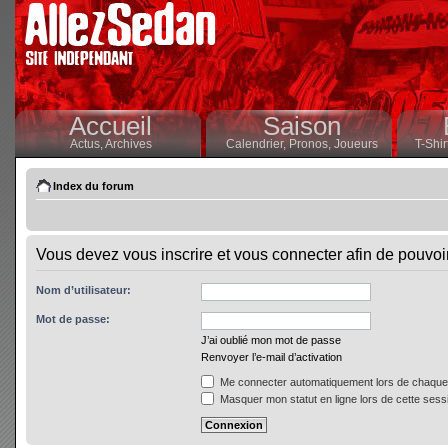
Accueil
Saison
Actus,
Archives
Calendrier,
Pronos,
Joueurs
T-Shir
Index du forum
Vous devez vous inscrire et vous connecter afin de pouvoir 
Nom d’utilisateur:
Mot de passe:
J’ai oublié mon mot de passe
Renvoyer l’e-mail d’activation
Me connecter automatiquement lors de chaque 
Masquer mon statut en ligne lors de cette sess