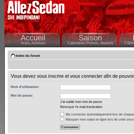
Accueil
Saison
Actus,
Archives
Calendrier,
Pronos,
Joueurs
T-Shir
Index du forum
Vous devez vous inscrire et vous connecter afin de pouvoir 
Nom d’utilisateur:
Mot de passe:
J’ai oublié mon mot de passe
Renvoyer l’e-mail d’activation
Me connecter automatiquement lors de chaque 
Masquer mon statut en ligne lors de cette sess