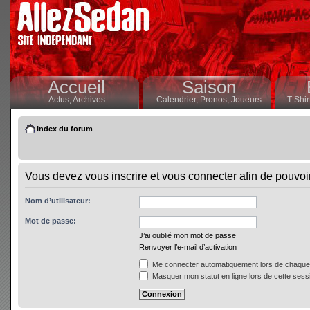
Accueil
Saison
Actus,
Archives
Calendrier,
Pronos,
Joueurs
T-Shir
Index du forum
Vous devez vous inscrire et vous connecter afin de pouvoir 
Nom d’utilisateur:
Mot de passe:
J’ai oublié mon mot de passe
Renvoyer l’e-mail d’activation
Me connecter automatiquement lors de chaque 
Masquer mon statut en ligne lors de cette sess