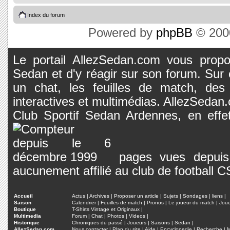
Index du forum
Powered by
phpBB
© 2000
Le portail AllezSedan.com vous propos
Sedan et d'y réagir sur son forum. Sur c
un chat, les feuilles de match, des
interactives et multimédias. AllezSedan.c
Club Sportif Sedan Ardennes, en effet
pages vues depuis 
aucunement affilié au club de football 
Accueil
Actus
|
Archives
|
Proposer un article
|
Sujets
|
Sondages
|
liens
|
Saison
Calendrier
|
Feuilles de match
|
Pronos
|
Le joueur du match
|
Jou
Boutique
T-Shirts Vintage et Originaux
|
Multimedia
Forum
|
Chat
|
Photos
|
Videos
|
Historique
Chroniques du passé
|
Joueurs
|
Saisons
|
Sedan
|
AllezSedan.com
Nous contacter
|
Plan du site
|
Aide
|
Encyclopedie
|
Recherche
|
M