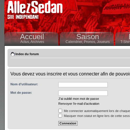
Accueil
Saison
Actus,
Archives
Calendrier,
Pronos,
Joueurs
T-Shir
Index du forum
Vous devez vous inscrire et vous connecter afin de pouvoir 
Nom d’utilisateur:
Mot de passe:
J’ai oublié mon mot de passe
Renvoyer l’e-mail d’activation
Me connecter automatiquement lors de chaque 
Masquer mon statut en ligne lors de cette sess