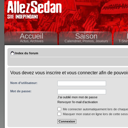
Accueil
Saison
Actus,
Archives
Calendrier,
Pronos,
Joueurs
T-Shir
Index du forum
Vous devez vous inscrire et vous connecter afin de pouvoir 
Nom d’utilisateur:
Mot de passe:
J’ai oublié mon mot de passe
Renvoyer l’e-mail d’activation
Me connecter automatiquement lors de chaque 
Masquer mon statut en ligne lors de cette sess