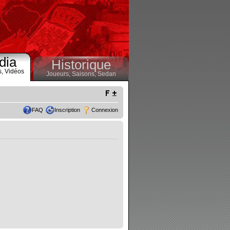
dia
Historique
s,
Vidéos
Joueurs,
Saisons,
Sedan
FAQ
Inscription
Connexion