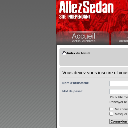
Accueil
Actus,
Archives
Calendr
Index du forum
Vous devez vous inscrire et vous 
Nom d’utilisateur:
Mot de passe:
J’ai oublié m
Renvoyer l’e-
Me connec
Masquer m