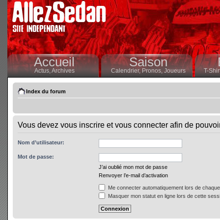
Accueil
Saison
Actus,
Archives
Calendrier,
Pronos,
Joueurs
T-Shir
Index du forum
Vous devez vous inscrire et vous connecter afin de pouvoir 
Nom d’utilisateur:
Mot de passe:
J’ai oublié mon mot de passe
Renvoyer l’e-mail d’activation
Me connecter automatiquement lors de chaque 
Masquer mon statut en ligne lors de cette sess