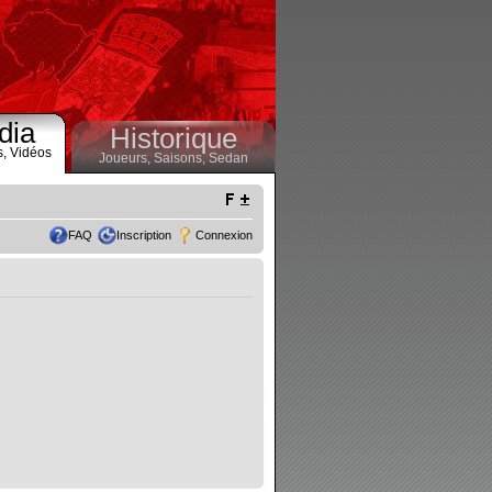
dia
Historique
s,
Vidéos
Joueurs,
Saisons,
Sedan
FAQ
Inscription
Connexion