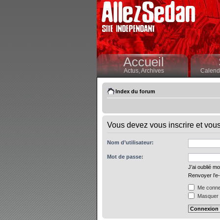
Accueil
Actus,
Archives
Calendr
Index du forum
Vous devez vous inscrire et vous 
Nom d’utilisateur:
Mot de passe:
J’ai oublié m
Renvoyer l’e-
Me connec
Masquer m