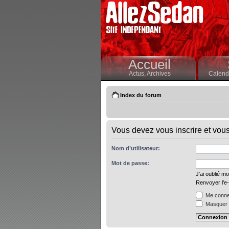
Accueil
Actus,
Archives
Calendr
Index du forum
Vous devez vous inscrire et vous 
Nom d’utilisateur:
Mot de passe:
J’ai oublié m
Renvoyer l’e-
Me connec
Masquer m