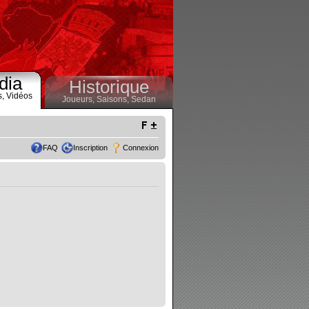
dia
Historique
s,
Vidéos
Joueurs,
Saisons,
Sedan
FAQ
Inscription
Connexion