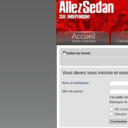
Accueil
Actus,
Archives
Calendr
Index du forum
Vous devez vous inscrire et vous 
Nom d’utilisateur:
Mot de passe:
J’ai oublié m
Renvoyer l’e-
Me connec
Masquer m