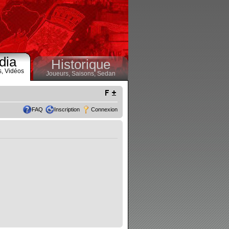
dia
Historique
s,
Vidéos
Joueurs,
Saisons,
Sedan
FAQ
Inscription
Connexion