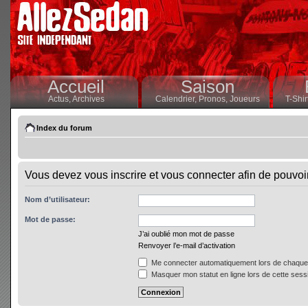
Accueil
Saison
Actus,
Archives
Calendrier,
Pronos,
Joueurs
T-Shir
Index du forum
Vous devez vous inscrire et vous connecter afin de pouvoir 
Nom d’utilisateur:
Mot de passe:
J’ai oublié mon mot de passe
Renvoyer l’e-mail d’activation
Me connecter automatiquement lors de chaque 
Masquer mon statut en ligne lors de cette sess