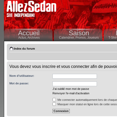
Accueil
Saison
Actus,
Archives
Calendrier,
Pronos,
Joueurs
T-Shir
Index du forum
Vous devez vous inscrire et vous connecter afin de pouvoir 
Nom d’utilisateur:
Mot de passe:
J’ai oublié mon mot de passe
Renvoyer l’e-mail d’activation
Me connecter automatiquement lors de chaque 
Masquer mon statut en ligne lors de cette sess