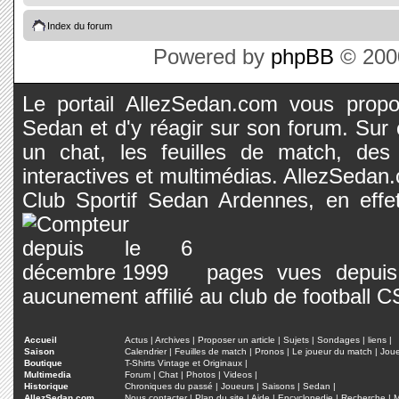
Index du forum
Powered by
phpBB
© 2000
Le portail AllezSedan.com vous propos
Sedan et d'y réagir sur son forum. Sur c
un chat, les feuilles de match, des
interactives et multimédias. AllezSedan.c
Club Sportif Sedan Ardennes, en effet
pages vues depuis 
aucunement affilié au club de football 
Accueil
Actus
|
Archives
|
Proposer un article
|
Sujets
|
Sondages
|
liens
|
Saison
Calendrier
|
Feuilles de match
|
Pronos
|
Le joueur du match
|
Jou
Boutique
T-Shirts Vintage et Originaux
|
Multimedia
Forum
|
Chat
|
Photos
|
Videos
|
Historique
Chroniques du passé
|
Joueurs
|
Saisons
|
Sedan
|
AllezSedan.com
Nous contacter
|
Plan du site
|
Aide
|
Encyclopedie
|
Recherche
|
M