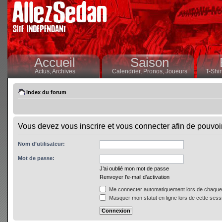
Accueil
Saison
Actus,
Archives
Calendrier,
Pronos,
Joueurs
T-Shir
Index du forum
Vous devez vous inscrire et vous connecter afin de pouvoir 
Nom d’utilisateur:
Mot de passe:
J’ai oublié mon mot de passe
Renvoyer l’e-mail d’activation
Me connecter automatiquement lors de chaque 
Masquer mon statut en ligne lors de cette sess