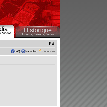
dia
Historique
s,
Vidéos
Joueurs,
Saisons,
Sedan
FAQ
Inscription
Connexion