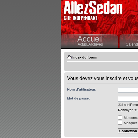
Accueil
Actus,
Archives
Calendr
Index du forum
Vous devez vous inscrire et vous 
Nom d’utilisateur:
Mot de passe:
J’ai oublié m
Renvoyer l’e-
Me connec
Masquer m