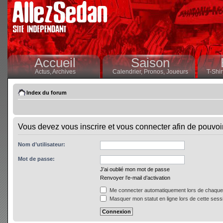
Accueil
Saison
Actus,
Archives
Calendrier,
Pronos,
Joueurs
T-Shir
Index du forum
Vous devez vous inscrire et vous connecter afin de pouvoir 
Nom d’utilisateur:
Mot de passe:
J’ai oublié mon mot de passe
Renvoyer l’e-mail d’activation
Me connecter automatiquement lors de chaque 
Masquer mon statut en ligne lors de cette sess