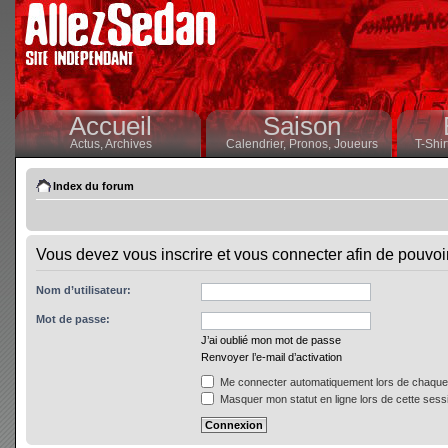
Accueil
Saison
Actus,
Archives
Calendrier,
Pronos,
Joueurs
T-Shir
Index du forum
Vous devez vous inscrire et vous connecter afin de pouvoir 
Nom d’utilisateur:
Mot de passe:
J’ai oublié mon mot de passe
Renvoyer l’e-mail d’activation
Me connecter automatiquement lors de chaque 
Masquer mon statut en ligne lors de cette sess