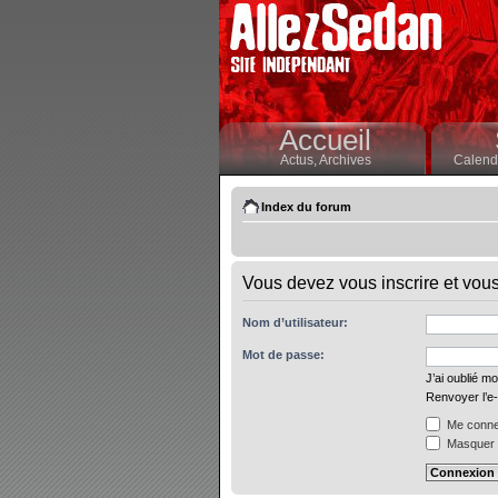
Accueil
Actus,
Archives
Calendr
Index du forum
Vous devez vous inscrire et vous 
Nom d’utilisateur:
Mot de passe:
J’ai oublié m
Renvoyer l’e-
Me connec
Masquer m