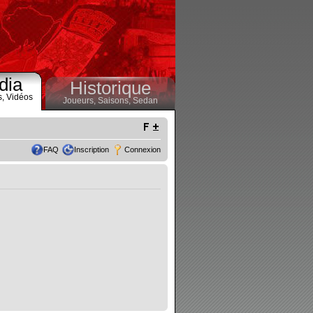
dia
Historique
s,
Vidéos
Joueurs,
Saisons,
Sedan
FAQ
Inscription
Connexion