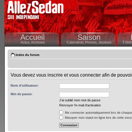
Accueil
Saison
Actus,
Archives
Calendrier,
Pronos,
Joueurs
T-Shir
Index du forum
Vous devez vous inscrire et vous connecter afin de pouvoir 
Nom d’utilisateur:
Mot de passe:
J’ai oublié mon mot de passe
Renvoyer l’e-mail d’activation
Me connecter automatiquement lors de chaque 
Masquer mon statut en ligne lors de cette sess