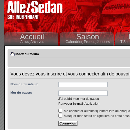
Accueil
Saison
Actus,
Archives
Calendrier,
Pronos,
Joueurs
T-Shir
Index du forum
Vous devez vous inscrire et vous connecter afin de pouvoir 
Nom d’utilisateur:
Mot de passe:
J’ai oublié mon mot de passe
Renvoyer l’e-mail d’activation
Me connecter automatiquement lors de chaque 
Masquer mon statut en ligne lors de cette sess