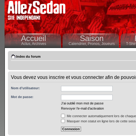
Accueil
Saison
Actus,
Archives
Calendrier,
Pronos,
Joueurs
T-Shir
Index du forum
Vous devez vous inscrire et vous connecter afin de pouvoir 
Nom d’utilisateur:
Mot de passe:
J’ai oublié mon mot de passe
Renvoyer l’e-mail d’activation
Me connecter automatiquement lors de chaque 
Masquer mon statut en ligne lors de cette sess