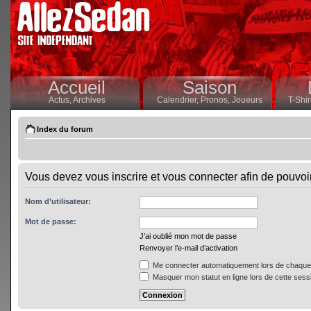
Accueil
Saison
Actus,
Archives
Calendrier,
Pronos,
Joueurs
T-Shir
Index du forum
Vous devez vous inscrire et vous connecter afin de pouvoir 
Nom d’utilisateur:
Mot de passe:
J’ai oublié mon mot de passe
Renvoyer l’e-mail d’activation
Me connecter automatiquement lors de chaque 
Masquer mon statut en ligne lors de cette sess