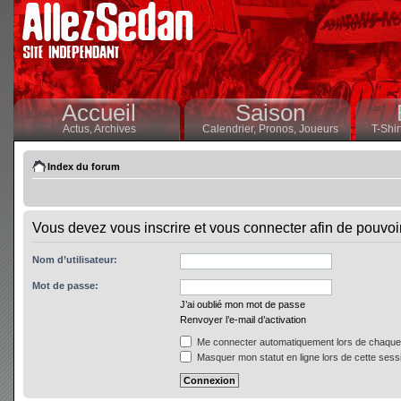
Accueil
Saison
Actus,
Archives
Calendrier,
Pronos,
Joueurs
T-Shir
Index du forum
Vous devez vous inscrire et vous connecter afin de pouvoir 
Nom d’utilisateur:
Mot de passe:
J’ai oublié mon mot de passe
Renvoyer l’e-mail d’activation
Me connecter automatiquement lors de chaque 
Masquer mon statut en ligne lors de cette sess