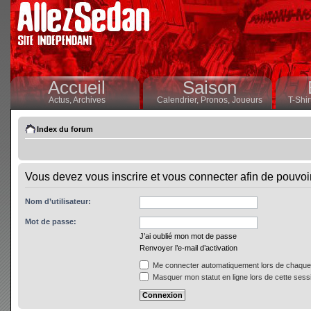
Accueil
Saison
Actus,
Archives
Calendrier,
Pronos,
Joueurs
T-Shir
Index du forum
Vous devez vous inscrire et vous connecter afin de pouvoir 
Nom d’utilisateur:
Mot de passe:
J’ai oublié mon mot de passe
Renvoyer l’e-mail d’activation
Me connecter automatiquement lors de chaque 
Masquer mon statut en ligne lors de cette sess